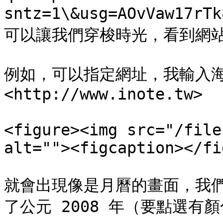
sntz=1\&usg=AOvVaw17r
可以讓我們穿梭時光，看到網站
例如，可以指定網址，我輸入
<http://www.inote.tw>

<figure><img src="/file
alt=""><figcaption></fi
就會出現像是月曆的畫面，我
了公元 2008 年（要點選有顏