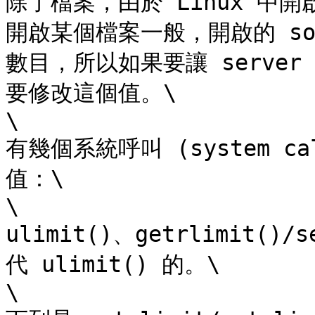
除了檔案，由於 Linux 中
開啟某個檔案一般，開啟的 so
數目，所以如果要讓 server
要修改這個值。\

\

有幾個系統呼叫 (system 
值：\

\

ulimit()、getrlimit(
代 ulimit() 的。\

\
