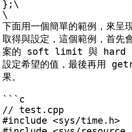
};\

\

下面用一個簡單的範例，來呈現如何使
取得與設定，這個範例，首先會用
案的 soft limit 與 hard
設定希望的值，最後再用 get
果。

```c

// test.cpp

#include <sys/time.h>

#include <sys/resource.h