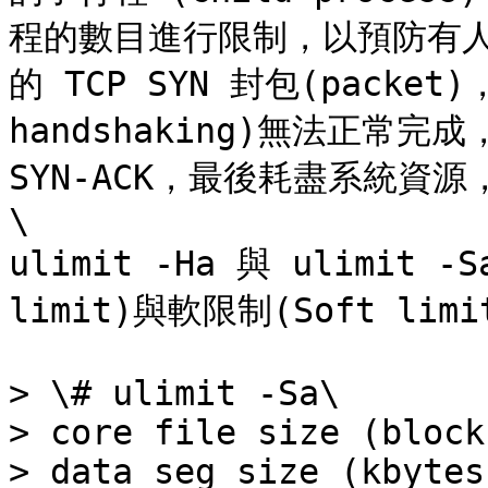
程的數目進行限制，以預防有人惡
的 TCP SYN 封包(packet)
handshaking)無法正常完成
SYN-ACK，最後耗盡系統資源，
\

ulimit -Ha 與 ulimit
limit)與軟限制(Soft limi
> \# ulimit -Sa\

> core file size (block
> data seg size (kbytes