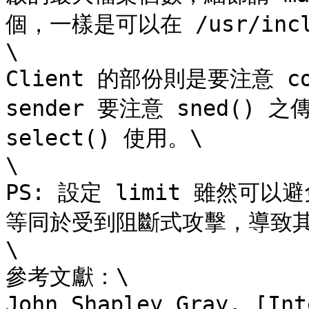
個，一樣是可以在 /usr/includ
\

Client 的部份則是要注意 con
sender 要注意 sned() 之
select() 使用。\

\

PS: 設定 limit 雖然可
等同於受到阻斷式攻擊，導致其
\

參考文獻：\

John Shapley Gray, [Int