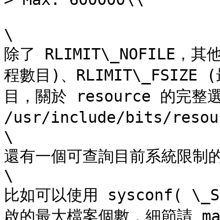
\

除了 RLIMIT\_NOFILE，其
程數目)、RLIMIT\_FSIZ
目，關於 resource 的完整選
/usr/include/bits/reso
\

還有一個可查詢目前系統限制的函式，
\

比如可以使用 sysconf( \_S
啟的最大檔案個數，細節請 man